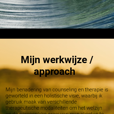
Mijn werkwijze /
approach
Mijn benadering van counseling en therapie is
geworteld in een holistische visie, waarbij ik
gebruik maak van verschillende
therapeutische modaliteiten om het welzijn