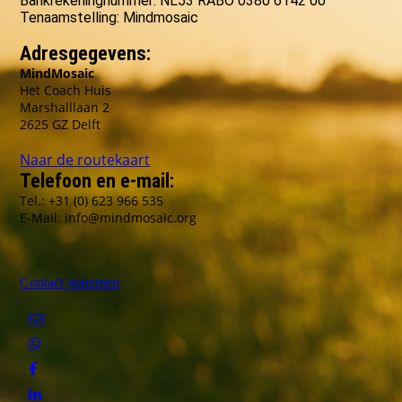
Bankrekeningnummer: NL53 RABO 0380 6142 00
Tenaamstelling: Mindmosaic
Adresgegevens:
MindMosaic
Het Coach Huis
Marshalllaan 2
2625 GZ Delft
Naar de routekaart
Telefoon en e-mail:
Tel.: +31 (0) 623 966 535
E-Mail: info@mindmosaic.org
Contact opnemen