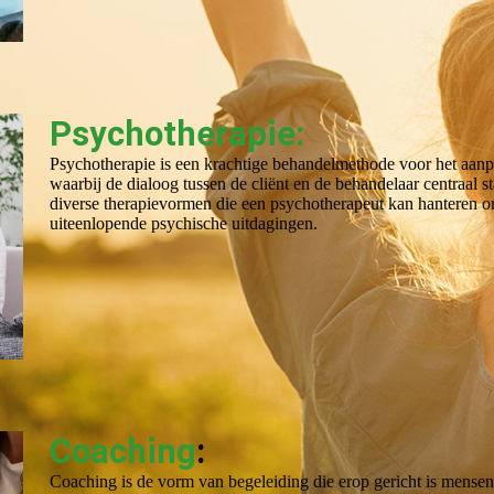
Psychotherapie:
Psychotherapie is een krachtige behandelmethode voor het aan
waarbij de dialoog tussen de cliënt en de behandelaar centraal 
diverse therapievormen die een psychotherapeut kan hanteren om
uiteenlopende psychische uitdagingen.
Coaching
:
Coaching is de vorm van begeleiding die erop gericht is mensen 