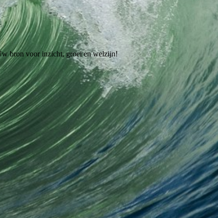
Uw bron voor inzicht, groei en welzijn!