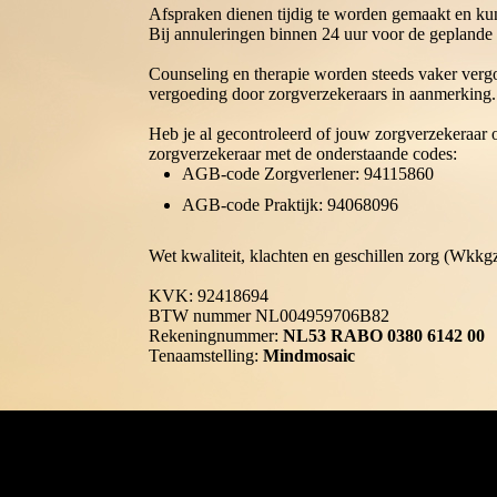
Afspraken dienen tijdig te worden gemaakt en ku
Bij annuleringen binnen 24 uur voor de geplande
Counseling en therapie worden steeds vaker verg
vergoeding door zorgverzekeraars in aanmerking.
Heb je al gecontroleerd of jouw zorgverzekeraar o
zorgverzekeraar met de onderstaande codes:
AGB-code Zorgverlener: 94115860
AGB-code Praktijk: 94068096
Wet kwaliteit, klachten en geschillen zorg (Wkkg
KVK: 92418694
BTW nummer NL004959706B82
Rekeningnummer:
NL53 RABO 0380 6142 00
Tenaamstelling:
Mindmosaic