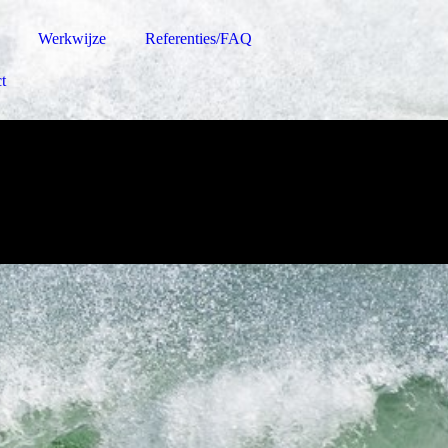
Werkwijze
Referenties/FAQ
t