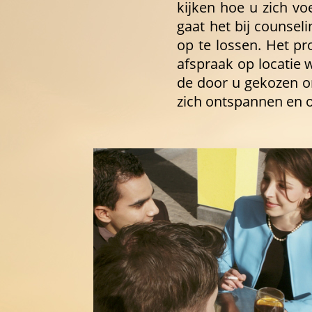
kijken hoe u zich vo
gaat het bij counsel
op te lossen. Het pro
afspraak op locatie wi
de door u gekozen on
zich ontspannen en 