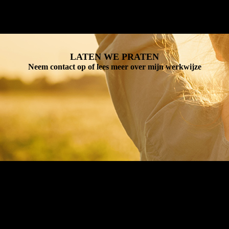
LATEN WE PRATEN
Neem contact op of lees meer over mijn werkwijze