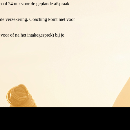
aal 24 uur voor de geplande afspraak.
nde verzekering. Coaching komt niet voor
voor of na het intakegesprek) bij je