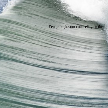
Een praktijk voor counseling en therap