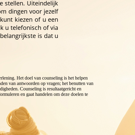
stellen. Uiteindelijk
om dingen voor jezelf
U kunt kiezen of u een
ik u telefonisch of via
elangrijkste is dat u
lening. Het doel van counseling is het helpen
inden van antwoorden op vragen; het benutten van
igheden. Counseling is resultaatgericht en
 formuleren en gaat handelen om deze doelen te